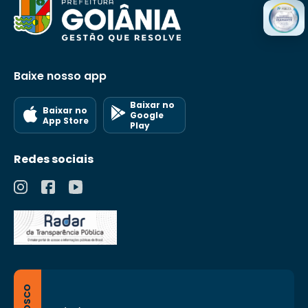
Baixe nosso app
Baixar no
Baixar no
Google
App Store
Play
Redes sociais