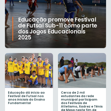
Educação promove Festival
de Futsal Sub-11 como parte
dos Jogos Educacionais
2025
Educação dá início ao
Cerca de 2 mil
Festival de Futsal nos
estudantes da rede
anos iniciais do Ensino
municipal participam
Fundamental
dos Festivais de
Atletismo, Xadrez e Tênis
de Mesa neste fim de