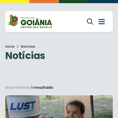
Início
Notícias
Notícias
Encontramos
1 resultado