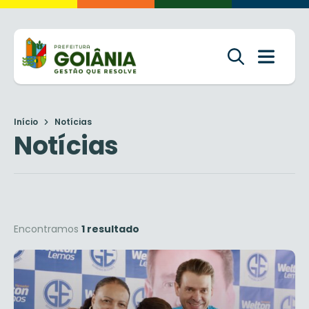
Início
Notícias
Notícias
Encontramos
1 resultado