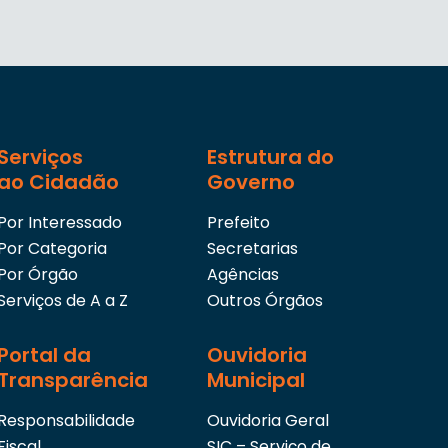
Serviços
Estrutura do
ao Cidadão
Governo
Por Interessado
Prefeito
Por Categoria
Secretarias
Por Órgão
Agências
Serviços de A a Z
Outros Órgãos
Portal da
Ouvidoria
Transparência
Municipal
Responsabilidade
Ouvidoria Geral
Fiscal
SIC – Serviço de