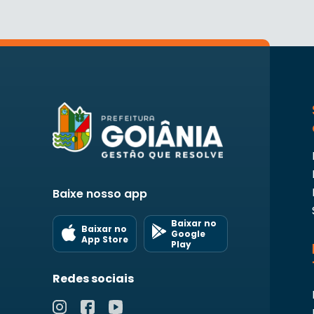
Baixe nosso app
Baixar no
Baixar no
Google
App Store
Play
Redes sociais