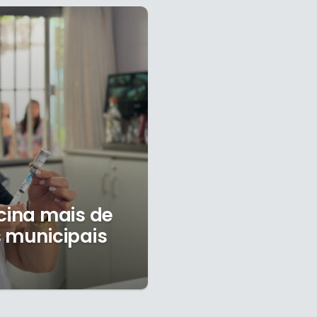
cina mais de
s municipais