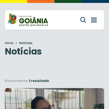
Início
Notícias
Notícias
Encontramos
1 resultado