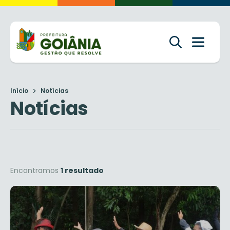
Início
Notícias
Notícias
Encontramos
1 resultado