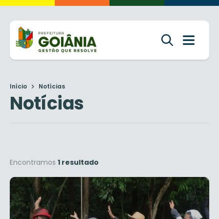
Início
Notícias
Notícias
Encontramos
1 resultado