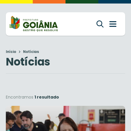
Início
Notícias
Notícias
Encontramos
1 resultado