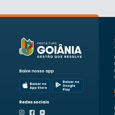
Baixe nosso app
Baixar no
Baixar no
Google
App Store
Play
Redes sociais