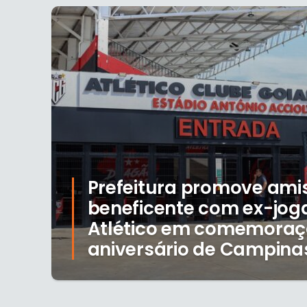
Prefeitura promove ami
beneficente com ex-jog
Atlético em comemoraç
aniversário de Campina