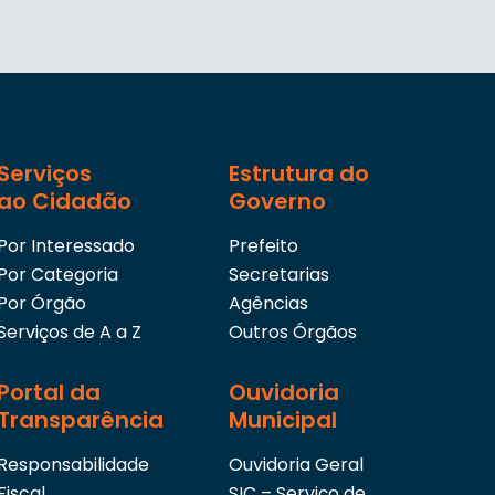
Serviços
Estrutura do
ao Cidadão
Governo
Por Interessado
Prefeito
Por Categoria
Secretarias
Por Órgão
Agências
Serviços de A a Z
Outros Órgãos
Portal da
Ouvidoria
Transparência
Municipal
Responsabilidade
Ouvidoria Geral
Fiscal
SIC – Serviço de