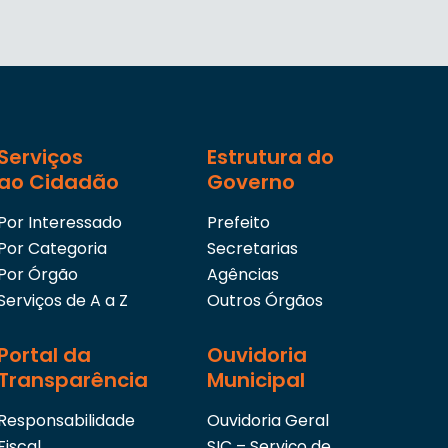
Serviços
Estrutura do
ao Cidadão
Governo
Por Interessado
Prefeito
Por Categoria
Secretarias
Por Órgão
Agências
Serviços de A a Z
Outros Órgãos
Portal da
Ouvidoria
Transparência
Municipal
Responsabilidade
Ouvidoria Geral
Fiscal
SIC – Serviço de