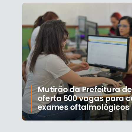
Mutirão da Prefeitura de
oferta 500 vagas para c
exames oftalmológicos