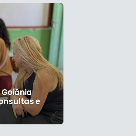
 Goiânia
onsultas e