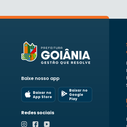
Baixe nosso app
Baixar no
Baixar no
Google
App Store
Play
Redes sociais