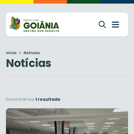
Início
Notícias
Notícias
Encontramos
1 resultado