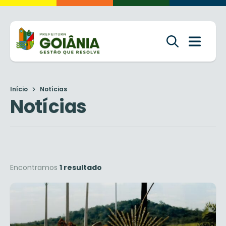
Início
Notícias
Notícias
Encontramos
1 resultado