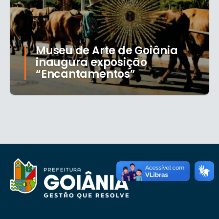
Museu de Arte de Goiânia
inaugura exposição
“Encantamentos”