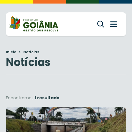
Início
Notícias
Notícias
Encontramos
1 resultado