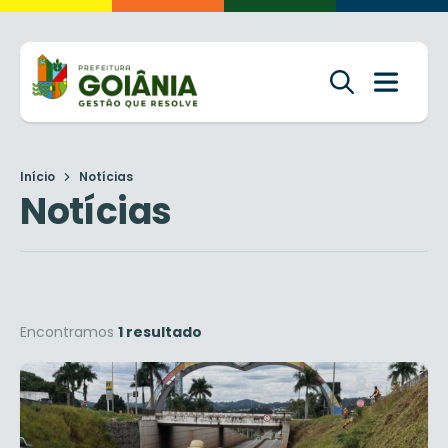
Início
Notícias
Notícias
Encontramos
1 resultado