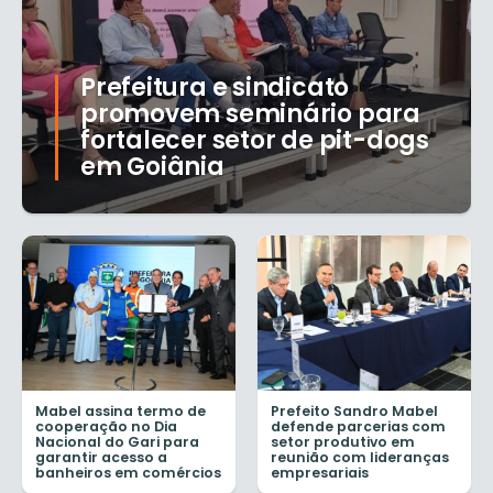
Prefeitura e sindicato
promovem seminário para
fortalecer setor de pit-dogs
em Goiânia
Mabel assina termo de
Prefeito Sandro Mabel
cooperação no Dia
defende parcerias com
Nacional do Gari para
setor produtivo em
garantir acesso a
reunião com lideranças
banheiros em comércios
empresariais