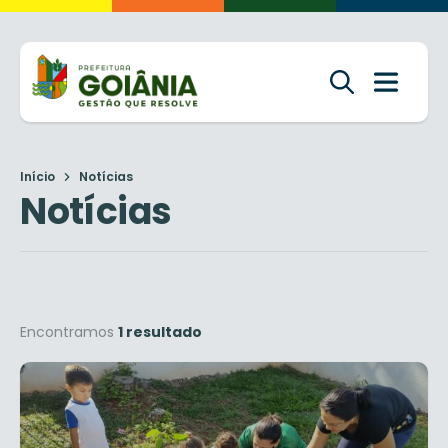
Início
Notícias
Notícias
Encontramos
1 resultado