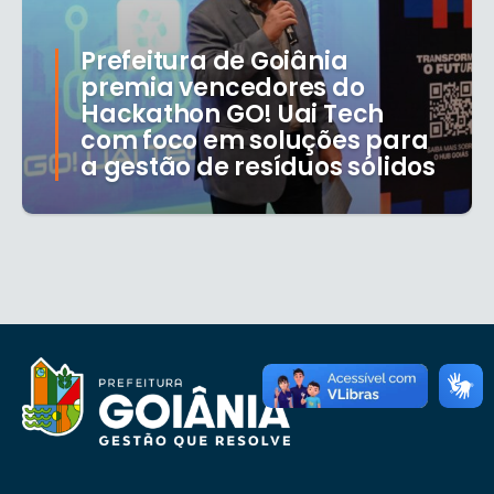
Prefeitura de Goiânia
premia vencedores do
Hackathon GO! Uai Tech
com foco em soluções para
a gestão de resíduos sólidos