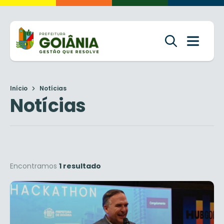
Início
Notícias
Notícias
Encontramos
1 resultado