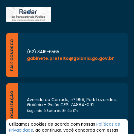
FALE CONOSCO
(62) 3416-6565
gabinete.prefeito@goiania.go.gov.br
LOCALIZAÇÃO
Avenida do Cerrado, nº 999, Park Lozandes,
Goiânia - Goiás CEP: 74884-092
Segunda à Sexta de 8h às 17h
Utilizamos cookies de acordo com nossas
Políticas de
Privacidade
, ao continuar, você concorda com estas