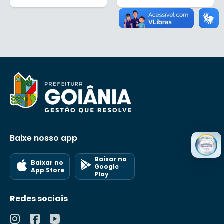
Baixe nosso app
Baixar no
Baixar no
Google
App Store
Play
Redes sociais