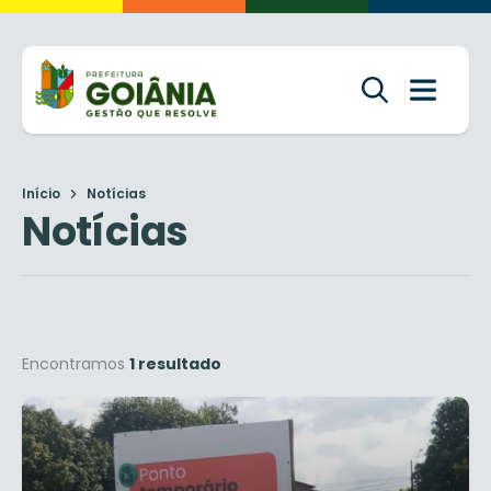
Início
Notícias
Notícias
Encontramos
1 resultado