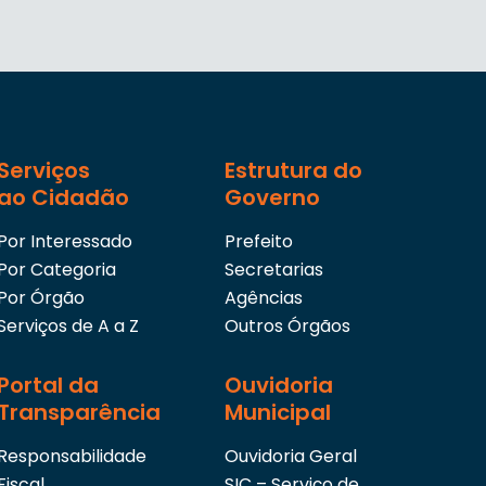
Serviços
Estrutura do
ao Cidadão
Governo
Por Interessado
Prefeito
Por Categoria
Secretarias
Por Órgão
Agências
Serviços de A a Z
Outros Órgãos
Portal da
Ouvidoria
Transparência
Municipal
Responsabilidade
Ouvidoria Geral
Fiscal
SIC – Serviço de