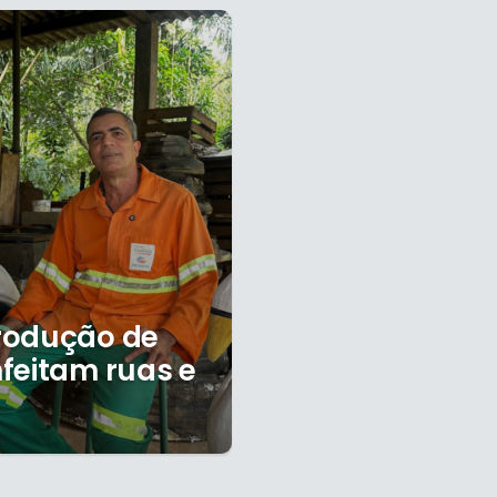
rodução de
feitam ruas e