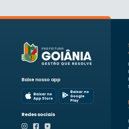
Baixe nosso app
Baixar no
Baixar no
Google
App Store
Play
Redes sociais