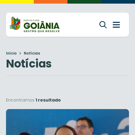
Início
Notícias
Notícias
Encontramos
1 resultado