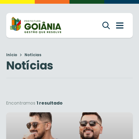
Início
Notícias
Notícias
Encontramos
1 resultado