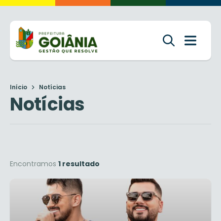
Início
Notícias
Notícias
Encontramos
1 resultado