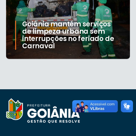
Goiânia mantém serviços
de limpeza urbana sem
interrupções no feriado de
Carnaval