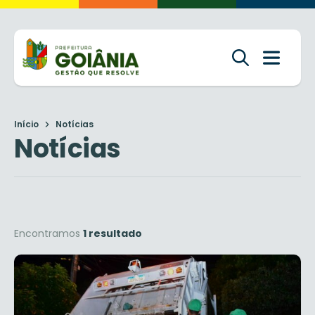
Início
Notícias
Notícias
Encontramos
1 resultado