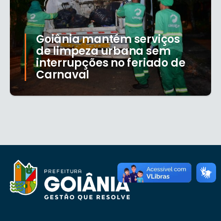
Goiânia mantém serviços
de limpeza urbana sem
interrupções no feriado de
Carnaval