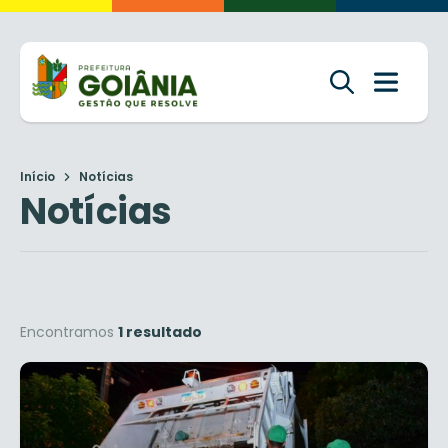
Início
Notícias
Notícias
Encontramos
1 resultado