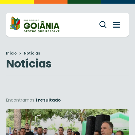
Início
Notícias
Notícias
Encontramos
1 resultado