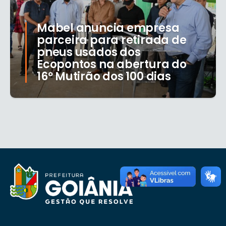
Mabel anuncia empresa
parceira para retirada de
pneus usados dos
Ecopontos na abertura do
16º Mutirão dos 100 dias