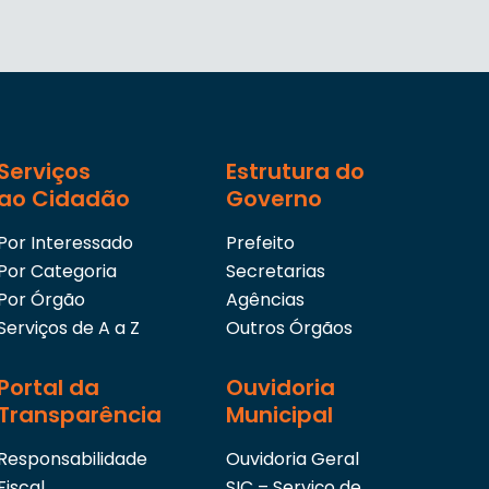
Serviços
Estrutura do
ao Cidadão
Governo
Por Interessado
Prefeito
Por Categoria
Secretarias
Por Órgão
Agências
Serviços de A a Z
Outros Órgãos
Portal da
Ouvidoria
Transparência
Municipal
Responsabilidade
Ouvidoria Geral
Fiscal
SIC – Serviço de