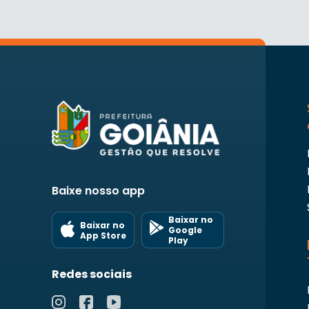
Baixe nosso app
Baixar no
Baixar no
Google
App Store
Play
Redes sociais