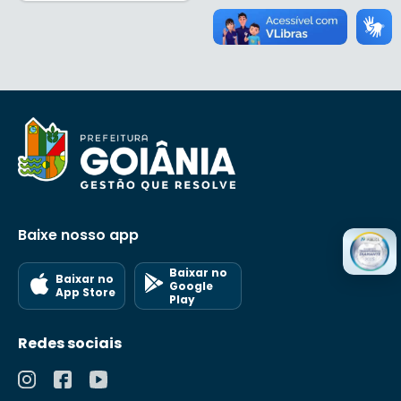
Baixe nosso app
Baixar no
Baixar no
Google
App Store
Play
Redes sociais