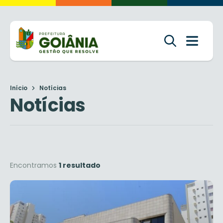
Início
Notícias
Notícias
Encontramos
1 resultado