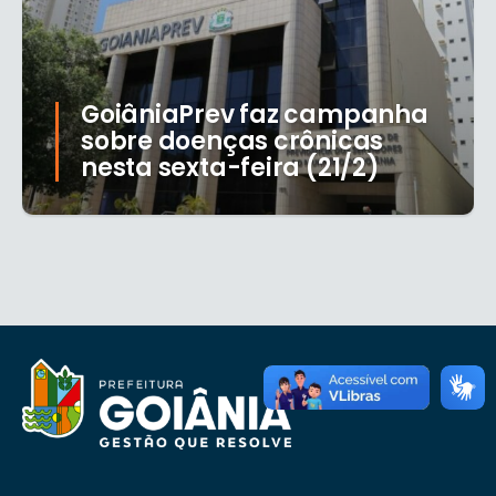
GoiâniaPrev faz campanha
sobre doenças crônicas
nesta sexta-feira (21/2)