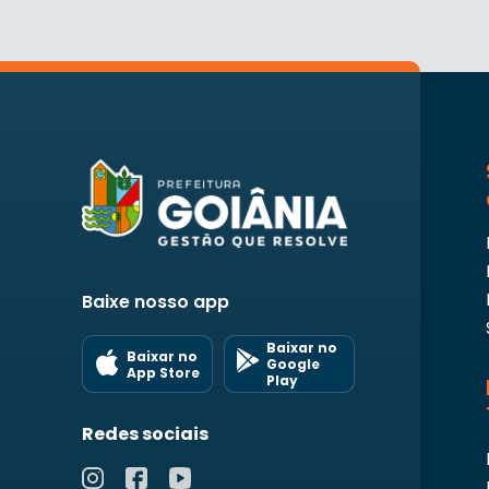
Baixe nosso app
Baixar no
Baixar no
Google
App Store
Play
Redes sociais