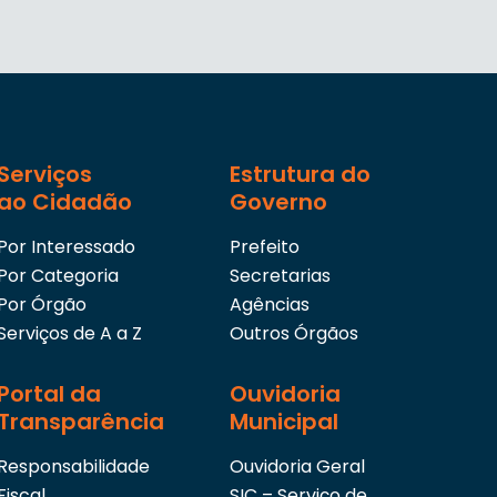
Serviços
Estrutura do
ao Cidadão
Governo
Por Interessado
Prefeito
Por Categoria
Secretarias
Por Órgão
Agências
Serviços de A a Z
Outros Órgãos
Portal da
Ouvidoria
Transparência
Municipal
Responsabilidade
Ouvidoria Geral
Fiscal
SIC – Serviço de