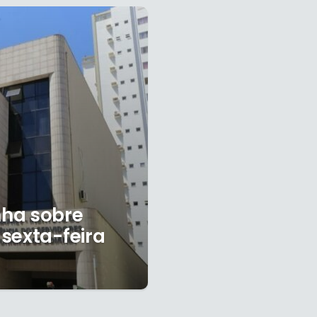
nha sobre
sexta-feira