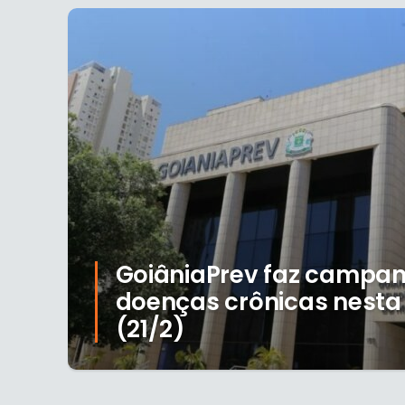
GoiâniaPrev faz campa
doenças crônicas nesta 
(21/2)