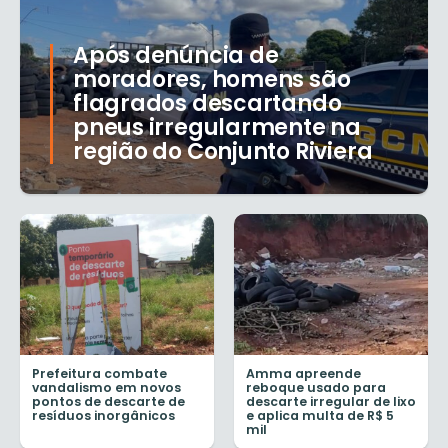
Após denúncia de
moradores, homens são
flagrados descartando
pneus irregularmente na
região do Conjunto Riviera
Prefeitura combate
Amma apreende
vandalismo em novos
reboque usado para
pontos de descarte de
descarte irregular de lixo
resíduos inorgânicos
e aplica multa de R$ 5
mil