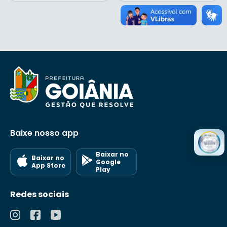
Baixe nosso app
Baixar no
Baixar no
Google
App Store
Play
Redes sociais