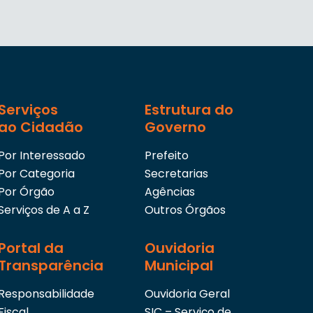
Serviços
Estrutura do
ao Cidadão
Governo
Por Interessado
Prefeito
Por Categoria
Secretarias
Por Órgão
Agências
Serviços de A a Z
Outros Órgãos
Portal da
Ouvidoria
Transparência
Municipal
Responsabilidade
Ouvidoria Geral
Fiscal
SIC – Serviço de