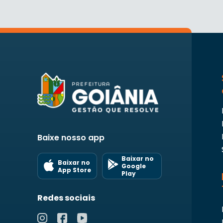
Baixe nosso app
Baixar no
Baixar no
Google
App Store
Play
Redes sociais