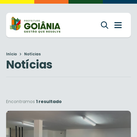
Início
Notícias
Notícias
Encontramos
1 resultado