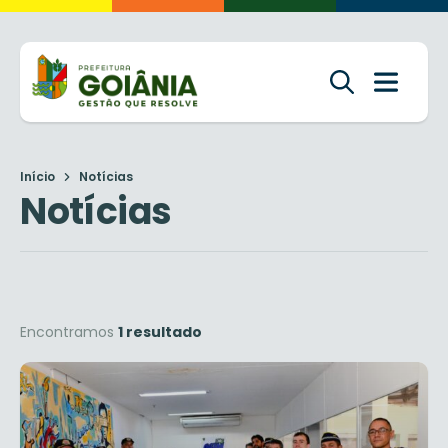
Início
Notícias
Notícias
Encontramos
1 resultado