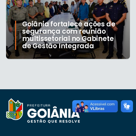
Goiânia fortalece ações de
segurança com reunião
multissetorial no Gabinete
de Gestão Integrada