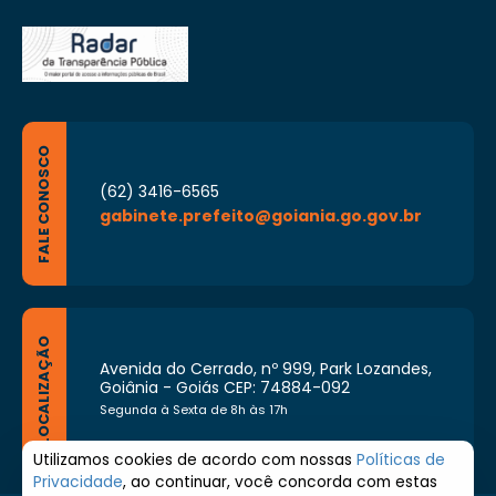
FALE CONOSCO
(62) 3416-6565
gabinete.prefeito@goiania.go.gov.br
LOCALIZAÇÃO
Avenida do Cerrado, nº 999, Park Lozandes,
Goiânia - Goiás CEP: 74884-092
Segunda à Sexta de 8h às 17h
Utilizamos cookies de acordo com nossas
Políticas de
Privacidade
, ao continuar, você concorda com estas