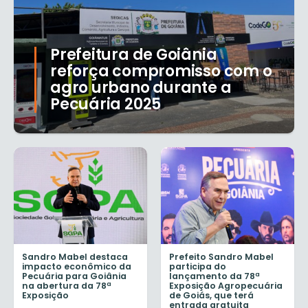
Prefeitura de Goiânia
reforça compromisso com o
agro urbano durante a
Pecuária 2025
Sandro Mabel destaca
Prefeito Sandro Mabel
impacto econômico da
participa do
Pecuária para Goiânia
lançamento da 78ª
na abertura da 78ª
Exposição Agropecuária
Exposição
de Goiás, que terá
entrada gratuita