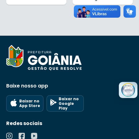
Baixe nosso app
Baixar no
Baixar no
Google
App Store
Play
Redes sociais