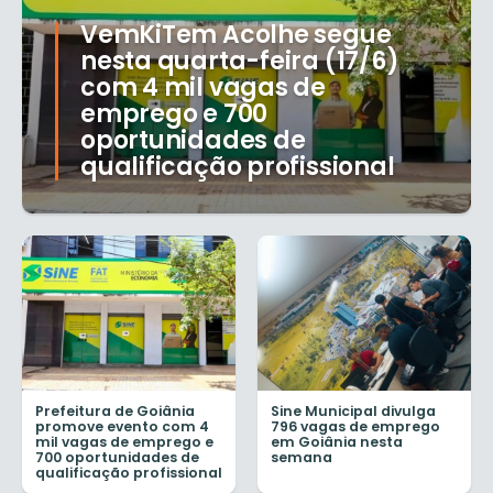
VemKiTem Acolhe segue
nesta quarta-feira (17/6)
com 4 mil vagas de
emprego e 700
oportunidades de
qualificação profissional
Prefeitura de Goiânia
Sine Municipal divulga
promove evento com 4
796 vagas de emprego
mil vagas de emprego e
em Goiânia nesta
700 oportunidades de
semana
qualificação profissional