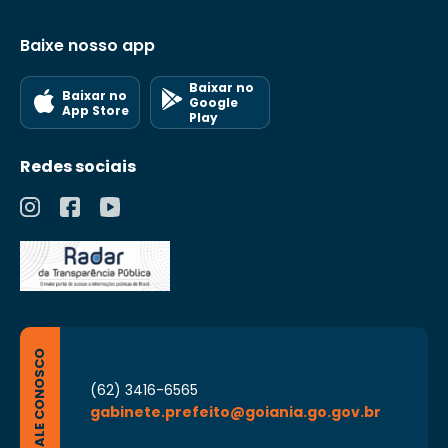
Baixe nosso app
Baixar no
Baixar no
Google
App Store
Play
Redes sociais
FALE CONOSCO
(62) 3416-6565
gabinete.prefeito@goiania.go.gov.br