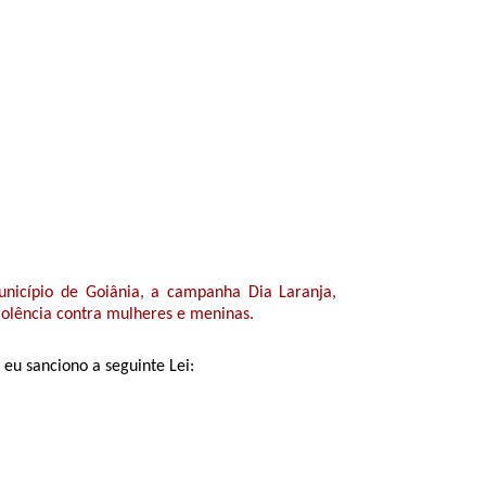
Município de Goiânia, a campanha Dia Laranja,
iolência contra mulheres e meninas.
eu sanciono a seguinte Lei: