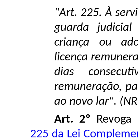
"Art. 225. À serv
guarda judicia
criança ou ado
licença remunera
dias consecut
remuneração, pa
ao novo lar". (NR
Art. 2º
Revoga
225 da Lei Complemen