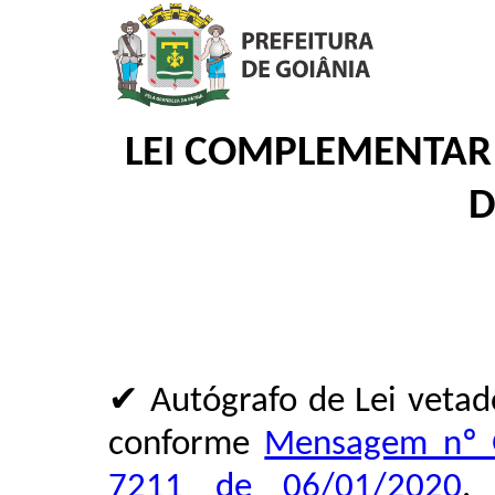
LEI COMPLEMENTAR 
D
✔ Autógrafo de Lei vetad
conforme
Mensagem nº 
7211 de 06/01/2020
.