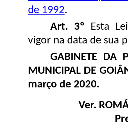
de 1992
.
Art. 3º
Esta Le
vigor na data de sua p
GABINETE DA 
MUNICIPAL DE GOIÂNI
março de 2020.
Ver. ROM
Pr