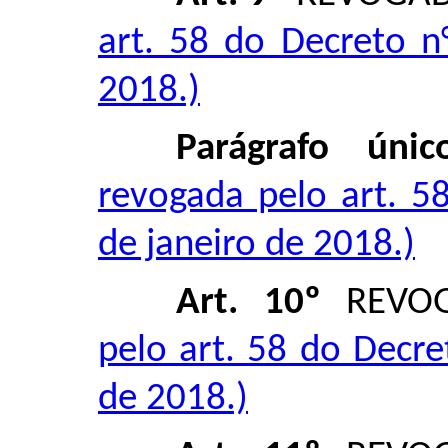
art. 58 do Decreto n
2018.)
Parágrafo únic
revogada pelo art. 5
de janeiro de 2018.)
Art. 10º
REVO
pelo art. 58 do Decre
de 2018.)