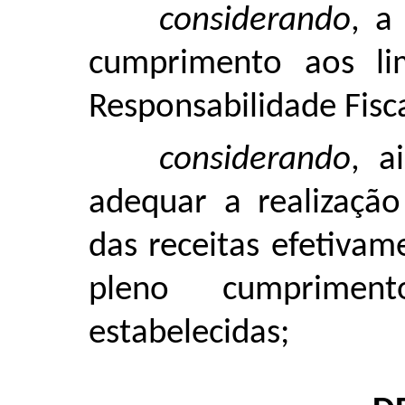
considerando
, a
cumprimento aos lim
Responsabilidade Fisca
considerando
, a
adequar a realização
das receitas efetiva
pleno cumprimen
estabelecidas;