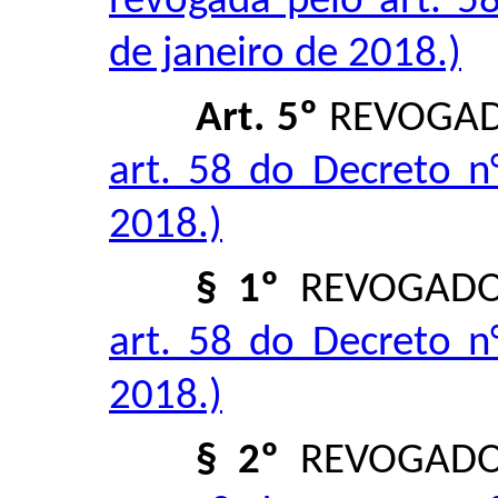
revogada pelo art. 5
de janeiro de 2018.)
Art. 5º
REVOGA
art. 58 do Decreto n
2018.)
§ 1º
REVOGAD
art. 58 do Decreto n
2018.)
§ 2º
REVOGAD