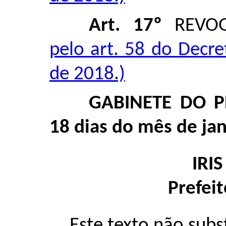
Art. 17º
REVO
pelo art. 58 do Decre
de 2018.)
GABINETE DO P
18 dias do mês de jan
IRI
Prefei
Este texto não subs