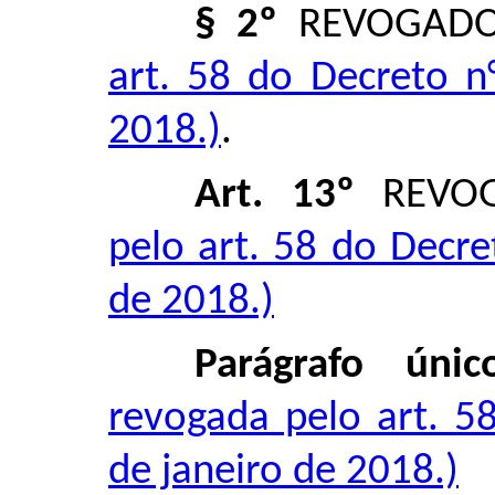
§ 2º
REVOGAD
art. 58 do Decreto n
2018.)
.
Art. 13º
REVO
pelo art. 58 do Decre
de 2018.)
Parágrafo únic
revogada pelo art. 5
de janeiro de 2018.)