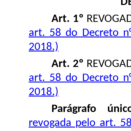
D
Art. 1º
REVOGA
art. 58 do Decreto n
2018.)
Art. 2º
REVOGA
art. 58 do Decreto n
2018.)
Parágrafo únic
revogada pelo art. 5