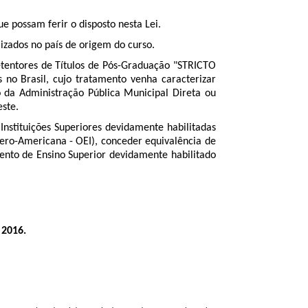
e possam ferir o disposto nesta Lei.
zados no país de origem do curso.
etentores de Títulos de Pós-Graduação "STRICTO
s no Brasil, cujo tratamento venha caracterizar
o da Administração Pública Municipal Direta ou
este.
Instituições Superiores devidamente habilitadas
bero-Americana - OEI), conceder equivalência de
ento de Ensino Superior devidamente habilitado
 2016.