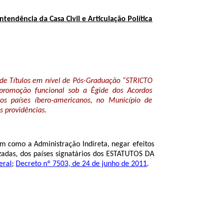
ntendência da Casa Civil e Articulação Política
de Títulos em nível de Pós-Graduação “STRICTO
 promoção funcional sob a Égide dos Acordos
 os países íbero-americanos, no Município de
s providências.
em como a Administração Indireta, negar efeitos
izadas, dos países signatários dos ESTATUTOS DA
eral
;
Decreto nº 7503, de 24 de junho de 2011
.