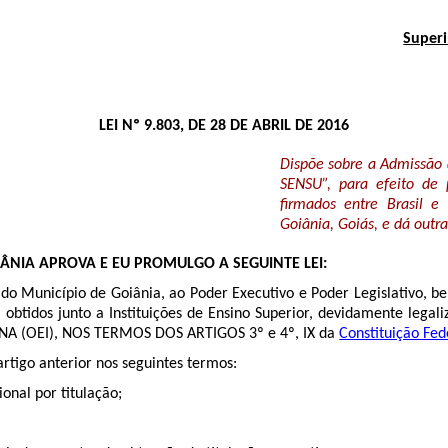
Superi
LEI Nº 9.803, DE 28 DE ABRIL DE 2016
Dispõe sobre a Admissão 
SENSU”, para efeito de
firmados entre Brasil e
Goiânia, Goiás, e dá outra
ÂNIA APROVA E EU PROMULGO A SEGUINTE LEI:
do Município de Goiânia, ao Poder Executivo e Poder Legislativo, b
obtidos junto a Instituições de Ensino Superior, devidamente legal
(OEI), NOS TERMOS DOS ARTIGOS 3º e 4º, IX da
Constituição Fed
rtigo anterior nos seguintes termos:
onal por titulação;