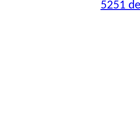
5251 de