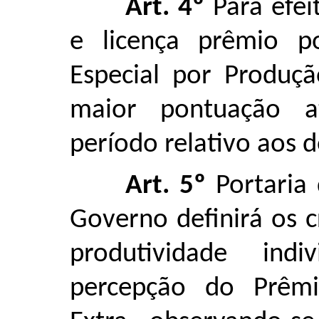
Art. 4º
Para efei
e licença prêmio p
Especial por Produç
maior pontuação a
período relativo aos 
Art. 5º
Portaria 
Governo definirá os c
produtividade ind
percepção do Prêmi