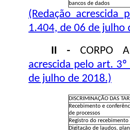
bancos de dados
(Redação acrescida p
1.404, de 06 de julho 
II -
CORPO A
acrescida pelo art. 3
de julho de 2018.)
DISCRIMINAÇÃO DAS TAR
Recebimento e conferênc
de processos
Registro do recebimento
Digitação de laudos, plani