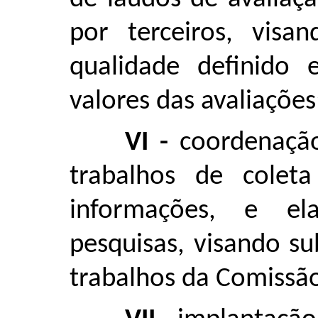
por terceiros, visa
qualidade definido e
valores das avaliações
VI -
coordenação
trabalhos de coleta
informações, e e
pesquisas, visando s
trabalhos da Comissã