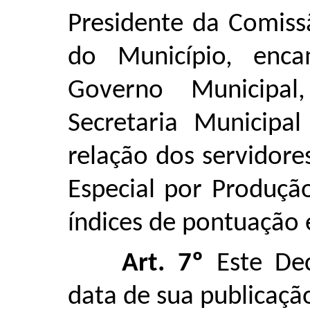
Presidente da Comiss
do Município, enca
Governo Municipa
Secretaria Municipa
relação dos servidore
Especial por Produçã
índices de pontuação e
Art. 7º
Este Dec
data de sua publicaçã