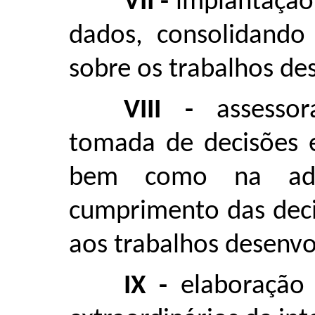
VII -
implantação
dados, consolidando 
sobre os trabalhos de
VIII -
assesso
tomada de decisões e
bem como na ado
cumprimento das deci
aos trabalhos desenvo
IX -
elaboração 