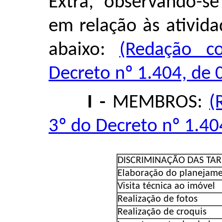
Extra, observando-s
em relação às ativida
abaixo:
(Redação c
Decreto nº 1.404, de 
I -
MEMBROS:
(
3º do Decreto nº 1.40
DISCRIMINAÇÃO DAS TAR
Elaboração do planejame
Visita técnica ao imóvel
Realização de fotos
Realização de croquis