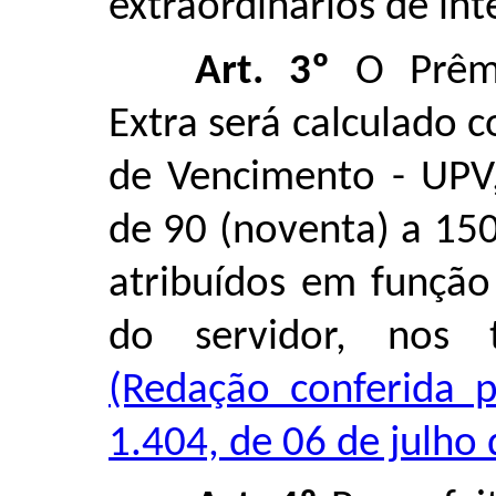
extraordinários de int
Art. 3º
O Prêmi
Extra será calculado
de Vencimento - UPV
de 90 (noventa) a 150
atribuídos em função
do servidor, nos 
(Redação conferida p
1.404, de 06 de julho 