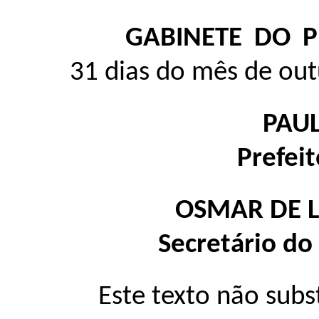
GABINETE DO P
31 dias do mês de ou
PAU
Prefei
OSMAR DE 
Secretário do
Este texto não subs