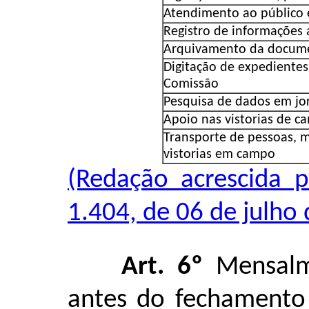
Atendimento ao público 
Registro de informações
Arquivamento da docum
Digitação de expediente
Comissão
Pesquisa de dados em jor
Apoio nas vistorias de c
Transporte de pessoas, 
vistorias em campo
(Redação acrescida p
1.404, de 06 de julho 
Art. 6º
Mensalme
antes do fechamento