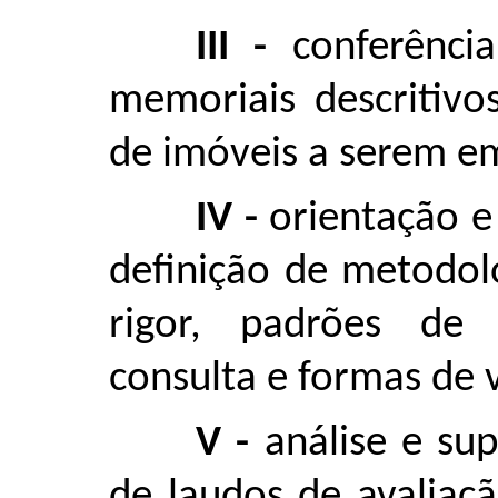
III -
conferênci
memoriais descritivo
de imóveis a serem em
IV -
orientação e
definição de metodolo
rigor, padrões de 
consulta e formas de v
V -
análise e sup
de laudos de avaliaç