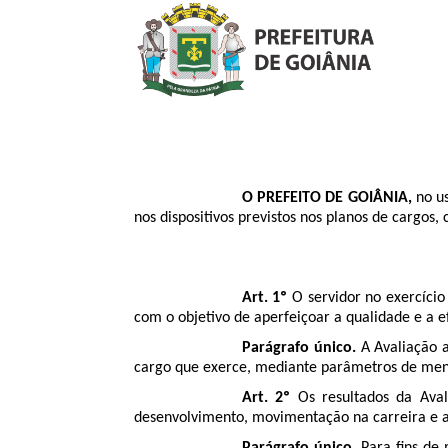
O PREFEITO DE GOIÂNIA,
no us
nos dispositivos previstos nos planos de cargos,
Art. 1º
O servidor no exercíci
com o objetivo de aperfeiçoar a qualidade e a e
Parágrafo único.
A Avaliação a
cargo que exerce, mediante parâmetros de mens
Art. 2º
Os resultados da Aval
desenvolvimento, movimentação na carreira e as