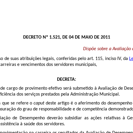
DECRETO Nº 1.521, DE 04 DE MAIO DE 2011
Dispõe sobre a Avaliação
o de suas atribuições legais, conferidas pelo art. 115, inciso IV, da
L
 carreiras e vencimentos dos servidores municipais,
DECRETA:
o de cargo de provimento efetivo será submetido à Avaliação de D
ficiência dos serviços prestados pela Administração Municipal.
 que se refere o
caput
deste artigo é o aferimento do desempenho 
uração do grau de responsabilidade e de competência demonstrado n
iação de Desempenho deverão subsidiar as ações relativas à Ges
sistência à saúde dos servidores.