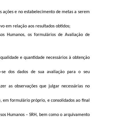
as ações e no estabelecimento de metas a serem
o em relação aos resultados obtidos;
os Humanos, os formulários de Avaliação de
 qualidade e quantidade necessários à obtenção
do-se dos dados de sua avaliação para o seu
zer as observações que julgar necessárias no
em formulário próprio, e consolidados ao final
ursos Humanos – SRH, bem como o arquivamento