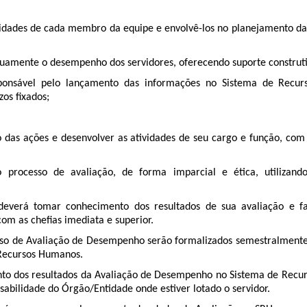
ilidades de cada membro da equipe e envolvê-los no planejamento d
uamente o desempenho dos servidores, oferecendo suporte construtiv
onsável pelo lançamento das informações no Sistema de Recurs
os fixados;
 das ações e desenvolver as atividades de seu cargo e função, com
o processo de avaliação, de forma imparcial e ética, utilizan
everá tomar conhecimento dos resultados de sua avaliação e fa
om as chefias imediata e superior.
so de Avaliação de Desempenho serão formalizados semestralmente, 
 Recursos Humanos.
nto dos resultados da Avaliação de Desempenho no Sistema de Rec
sabilidade do Órgão/Entidade onde estiver lotado o servidor.