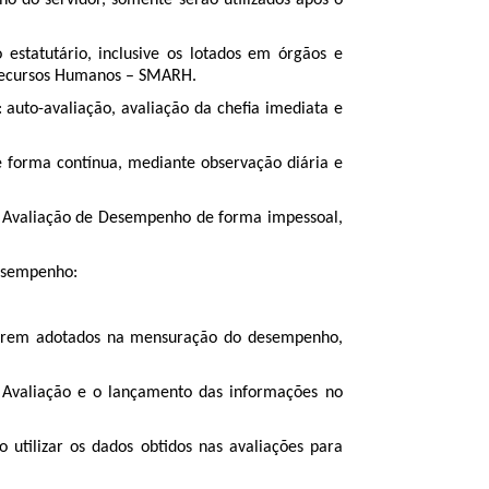
o do servidor, somente serão utilizados após o
estatutário, inclusive os lotados em órgãos e
e Recursos Humanos – SMARH.
uto-avaliação, avaliação da chefia imediata e
 forma contínua, mediante observação diária e
e Avaliação de Desempenho de forma impessoal,
Desempenho:
a serem adotados na mensuração do desempenho,
 Avaliação e o lançamento das informações no
utilizar os dados obtidos nas avaliações para