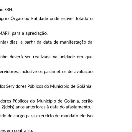
no SRH.
óprio Órgão ou Entidade onde estiver lotado o
MARH para a apreciação;
nta) dias, a partir da data de manifestação da
nho deverá ser realizada na unidade em que
vidores, inclusive os parâmetros de avaliação
dos Servidores Públicos do Município de Goiânia,
dores Públicos do Município de Goiânia, serão
 2(dois) anos anteriores à data do afastamento.
tado do cargo para exercício de mandato eletivo
ões em contrário.