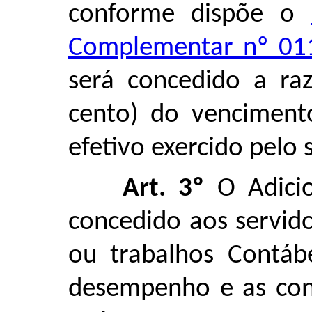
conforme dispõe o
Complementar nº 01
será concedido a ra
cento) do venciment
efetivo exercido pelo 
Art. 3º
O Adicio
concedido aos servid
ou trabalhos Contáb
desempenho e as cond