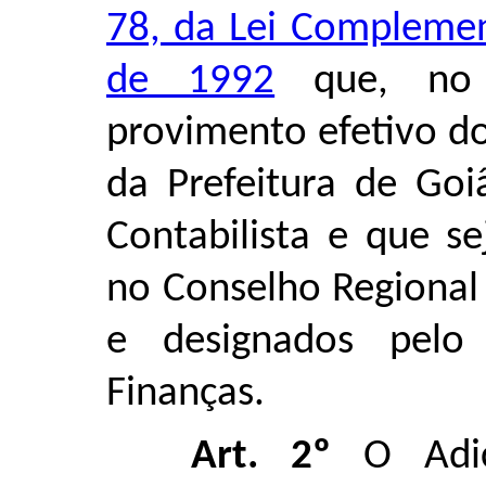
78, da Lei Complemen
de 1992
que, no 
provimento efetivo d
da Prefeitura de Goi
Contabilista e que s
no Conselho Regional
e designados pelo 
Finanças.
Art. 2º
O Adici