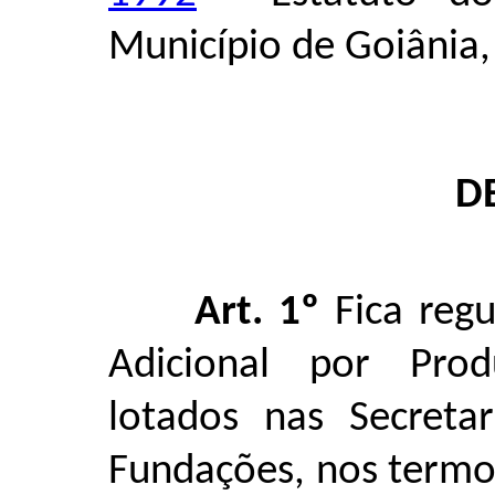
Município de Goiânia,
D
Art. 1º
Fica reg
Adicional por Prod
lotados nas Secretar
Fundações, nos term