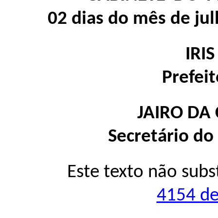
02 dias do mês de ju
IRI
Prefei
JAIRO DA
Secretário do
Este texto não subs
4154 de