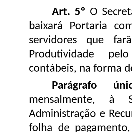
Art. 5º
O Secretá
baixará Portaria c
servidores que far
Produtividade pel
contábeis, na forma do
Parágrafo únic
mensalmente, à S
Administração e Recu
folha de pagamento,