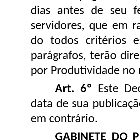
dias antes de seu f
servidores, que em 
do todos critérios e
parágrafos, terão dir
por Produtividade no
Art. 6º
Este Dec
data de sua publicaçã
em contrário.
GABINETE DO P