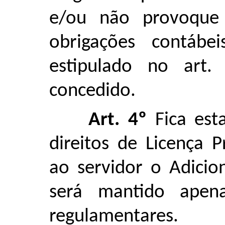
e/ou não provoque 
obrigações contábe
estipulado no art.
concedido.
Art. 4º
Fica est
direitos de Licença 
ao servidor o Adicio
será mantido apena
regulamentares.