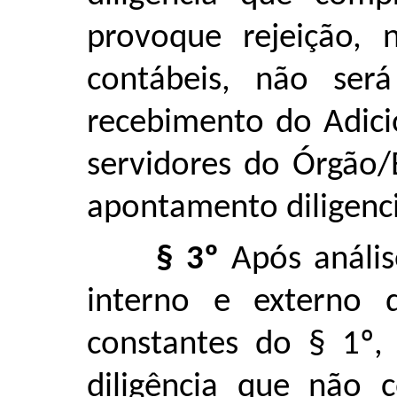
provoque rejeição, 
contábeis, não ser
recebimento do Adici
servidores do Órgão/
apontamento diligenci
§ 3º
Após anális
interno e externo 
constantes do § 1º,
diligência que não