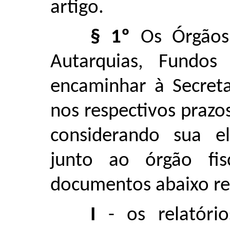
artigo.
§ 1º
Os Órgãos 
Autarquias, Fundos
encaminhar à Secreta
nos respectivos prazo
considerando sua e
junto ao órgão fis
documentos abaixo re
I
- os relatóri