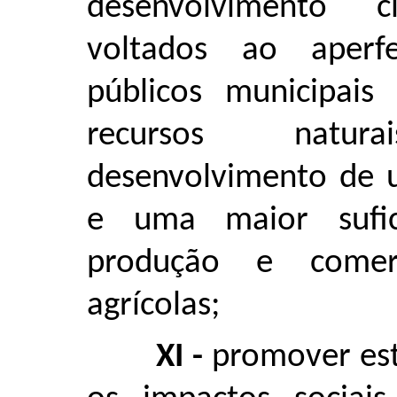
desenvolvimento c
voltados ao aperf
públicos municipai
recursos natur
desenvolvimento de u
e uma maior sufic
produção e comerc
agrícolas;
XI -
promover est