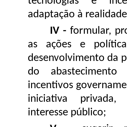
tecnologias e inc
adaptação à realidade 
IV -
formular, pr
as ações e polític
desenvolvimento da p
do abastecimento 
incentivos govername
iniciativa privad
interesse público;