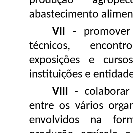
produção agropec
abastecimento alimen
VII -
promover
técnicos, encontr
exposições e curso
instituições e entidade
VIII -
colaborar
entre os vários orga
envolvidos na for