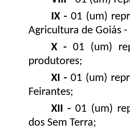
IX -
01 (um) rep
Agricultura de Goiás -
X -
01 (um) re
produtores;
XI -
01 (um) repr
Feirantes;
XII -
01 (um) re
dos Sem Terra;