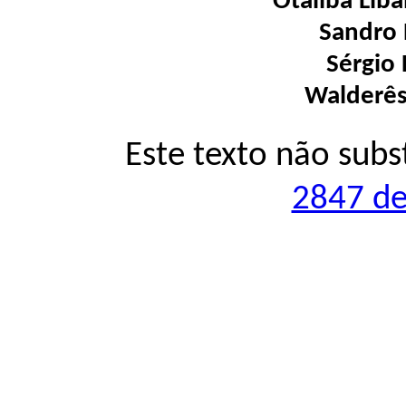
Otaliba Lib
Sandro
Sérgio
Walderês
Este texto não subs
2847 de