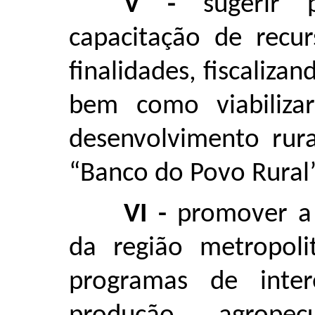
V -
sugerir 
capacitação de recur
finalidades, fiscaliza
bem como viabiliza
desenvolvimento rur
“Banco do Povo Rural”
VI -
promover a 
da região metropoli
programas de inte