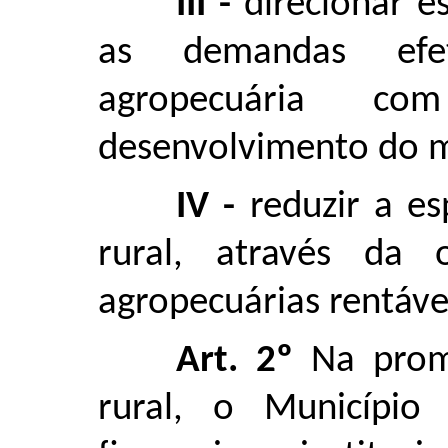
III -
direcionar e
as demandas efe
agropecuária c
desenvolvimento do m
IV -
reduzir a e
rural, através da 
agropecuárias rentáve
Art. 2º
Na prom
rural, o Município 