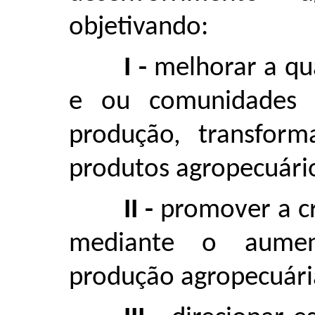
objetivando:
I -
melhorar a qua
e ou comunidades 
produção, transfor
produtos agropecuári
II -
promover a c
mediante o aumen
produção agropecuári