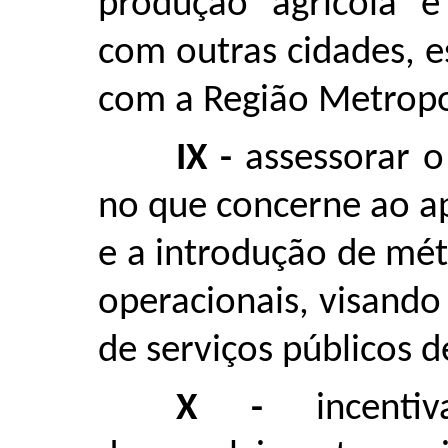
produção agrícola e
com outras cidades, e
com a Região Metropo
IX -
assessorar o
no que concerne ao a
e a introdução de mét
operacionais, visando
de serviços públicos d
X -
incen