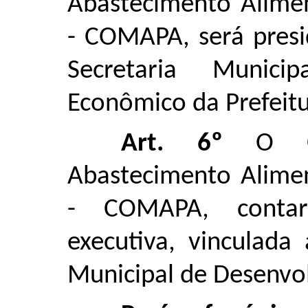
Abastecimento Alimen
- COMAPA, será presi
Secretaria Munici
Econômico da Prefeitu
Art. 6º
O C
Abastecimento Alimen
- COMAPA, contar
executiva, vinculada
Municipal de Desenvo