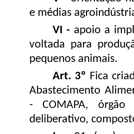
e médias agroindústri
VI -
apoio a impl
voltada para produçã
pequenos animais.
Art. 3º
Fica cri
Abastecimento Alimen
- COMAPA, órgão co
deliberativo, compost