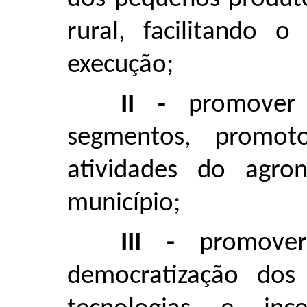
rural, facilitando 
execução;
II -
promover
segmentos, promoto
atividades do agron
município;
III -
promove
democratização dos