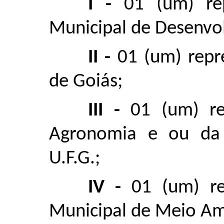
I -
01 (um) rep
Municipal de Desenvo
II -
01 (um) repr
de Goiás;
III -
01 (um) re
Agronomia e ou da 
U.F.G.;
IV -
01 (um) re
Municipal de Meio Am