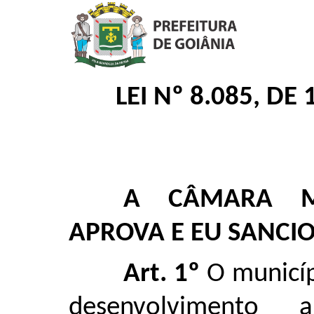
LEI Nº 8.085, DE
A CÂMARA MU
APROVA E EU SANCIO
Art. 1º
O municí
desenvolvimento ag