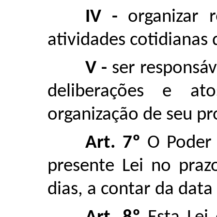
IV -
organizar 
atividades cotidianas
V -
ser responsáv
deliberações e a
organização de seu pr
Art. 7º
O Poder 
presente Lei no pra
dias, a contar da data