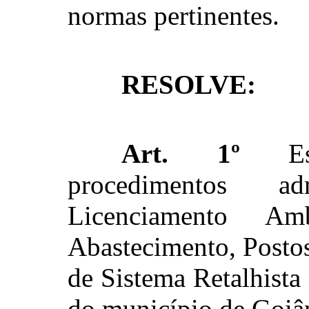
normas pertinentes.
RESOLVE:
Art. 1º
Esta
procedimentos ad
Licenciamento A
Abastecimento, Posto
de Sistema Retalhist
do município de Goiâ