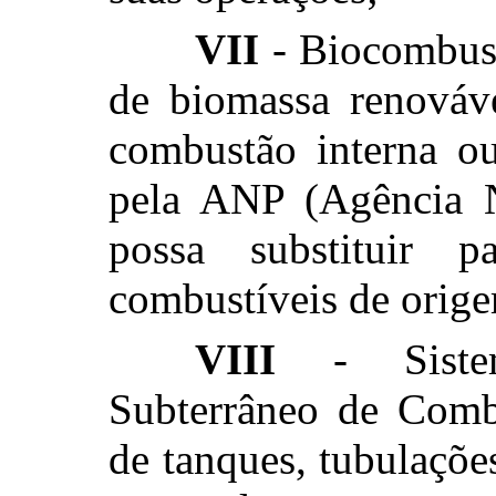
VII
- Biocombust
de biomassa renováv
combustão interna o
pela ANP (Agência N
possa substituir p
combustíveis de orige
VIII
- Sistem
Subterrâneo de Comb
de tanques, tubulações