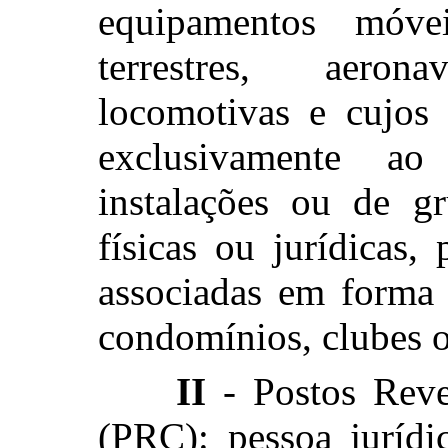
equipamentos móvei
terrestres, aero
locomotivas e cujos 
exclusivamente a
instalações ou de g
físicas ou jurídicas,
associadas em forma 
condomínios, clubes 
II
- Postos Reve
(PRC): pessoa jurídi