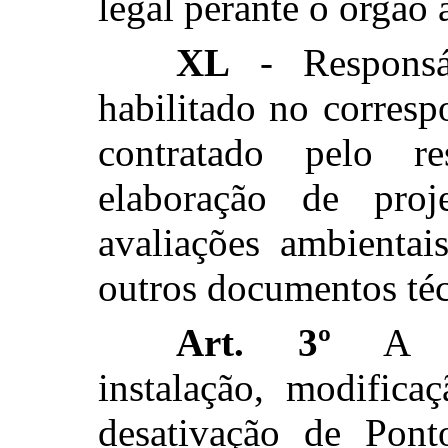
legal perante o órgão 
XL
- Responsáv
habilitado no corresp
contratado pelo r
elaboração de projet
avaliações ambientai
outros documentos téc
Art. 3º
A loc
instalação, modifica
desativação de Pont