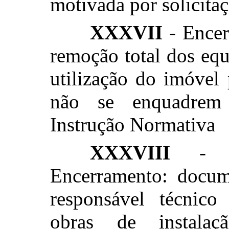
motivada por solicitaç
XXXVII
- Encer
remoção total dos equ
utilização do imóvel 
não se enquadrem 
Instrução Normativa
XXXVIII
- Re
Encerramento: docum
responsável técnic
obras de instalaç