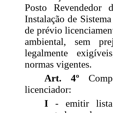
Posto Revendedor 
Instalação de Sistema
de prévio licenciamen
ambiental, sem pre
legalmente exigívei
normas vigentes.
Art. 4º
Compet
licenciador:
I
- emitir list