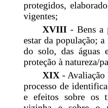
protegidos, elaborad
vigentes;
XVIII
- Bens a 
estar da população; a 
do solo, das águas e
proteção à natureza/p
XIX
- Avaliação 
processo de identific
e efeitos sobre os t
vizinha e sobre o 