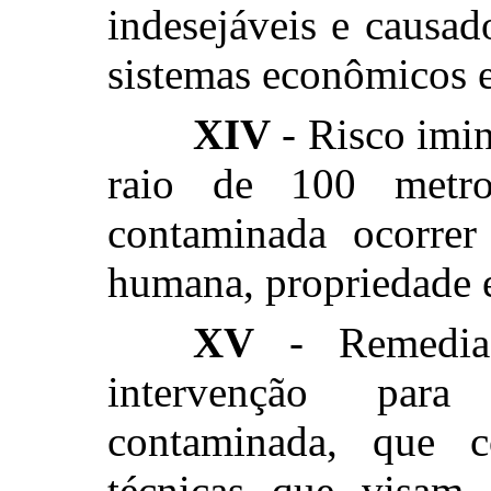
indesejáveis e causad
sistemas econômicos e
XIV
- Risco imin
raio de 100 metro
contaminada ocorrer
humana, propriedade 
XV
- Remedia
intervenção para
contaminada, que c
técnicas que visam