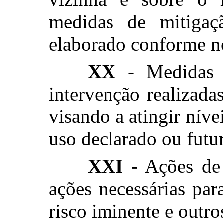
medidas de mitigaçã
elaborado conforme no
XX
- Medidas d
intervenção realizad
visando a atingir nívei
uso declarado ou futur
XXI
- Ações de 
ações necessárias pa
risco iminente e outro