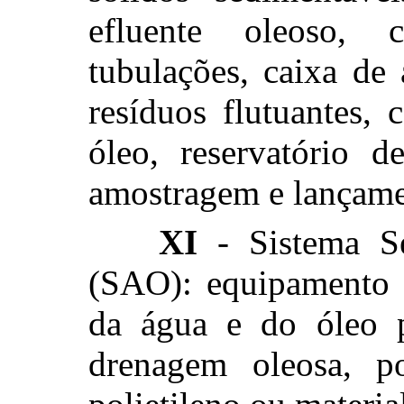
efluente oleoso, 
tubulações, caixa de 
resíduos flutuantes,
óleo, reservatório d
amostragem e lançamen
XI
- Sistema S
(SAO): equipamento r
da água e do óleo p
drenagem oleosa, p