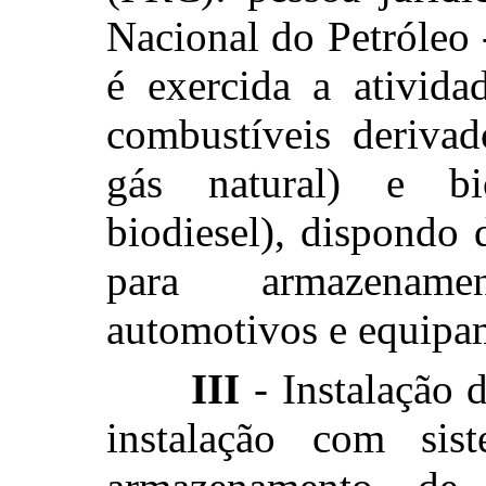
Nacional do Petróleo 
é exercida a ativida
combustíveis derivad
gás natural) e bi
biodiesel), dispondo
para armazename
automotivos e equipa
III
- Instalação d
instalação com si