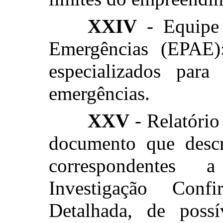
XXIV
- Equipe 
Emergências (EPAE)
especializados par
emergências.
XXV
- Relatório
documento que descr
correspondentes a
Investigação Confi
Detalhada, de possí