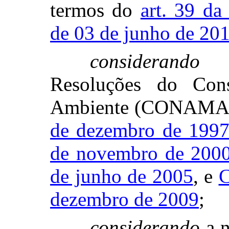
termos do
art. 39 da
de 03 de junho de 20
considerando
o 
Resoluções do Con
Ambiente (CONAM
de dezembro de 199
de novembro de 200
de junho de 2005
, e
C
dezembro de 2009
;
considerando
a n