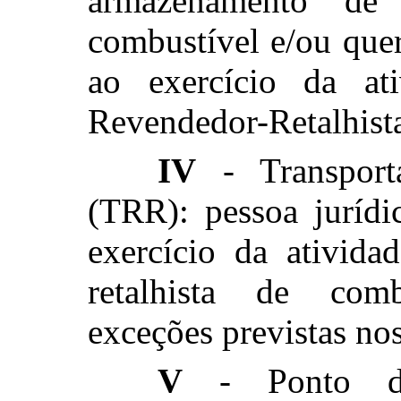
armazenamento de
combustível e/ou que
ao exercício da ati
Revendedor-Retalhist
IV
- Transporta
(TRR): pessoa jurídi
exercício da ativida
retalhista de comb
exceções previstas nos
V
- Ponto de 