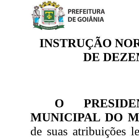
INSTRUÇÃO NORM
DE DEZE
O PRESID
MUNICIPAL DO M
de suas atribuições l