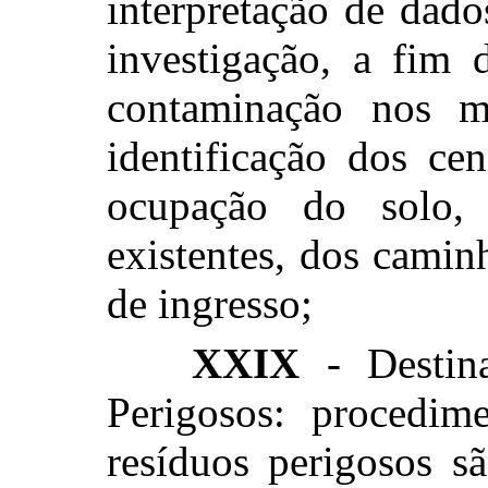
interpretação de dad
investigação, a fim 
contaminação nos me
identificação dos ce
ocupação do solo, 
existentes, dos camin
de ingresso;
XXIX
- Destina
Perigosos: procedim
resíduos perigosos s