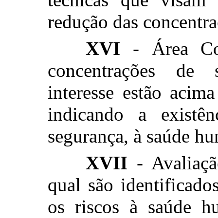
redução das concentra
XVI
- Área Con
concentrações de 
interesse estão acima
indicando a existên
segurança, à saúde h
XVII
- Avaliaçã
qual são identificado
os riscos à saúde 