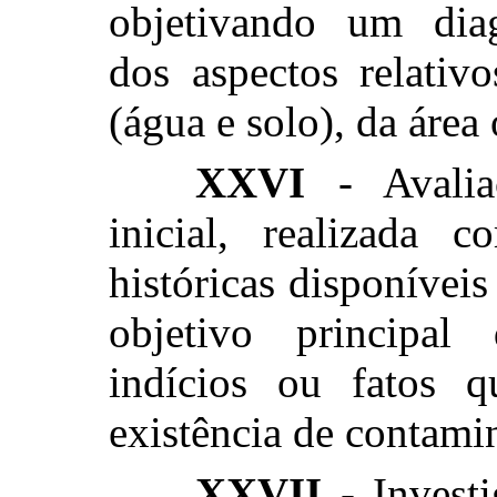
objetivando um diagn
dos aspectos relativ
(água e solo), da área
XXVI
- Avaliaç
inicial, realizada 
históricas disponívei
objetivo principal 
indícios ou fatos q
existência de contami
XXVII
- Investi