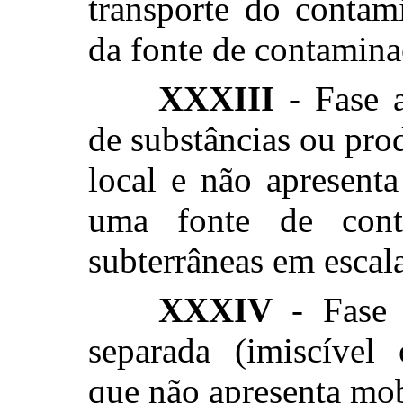
transporte do contam
da fonte de contamin
XXXIII
- Fase a
de substâncias ou prod
local e não apresent
uma fonte de cont
subterrâneas em escal
XXXIV
- Fase 
separada (imiscível 
que não apresenta mo