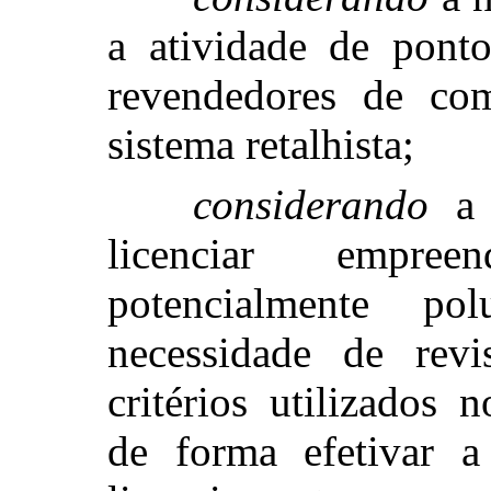
a atividade de ponto
revendedores de com
sistema retalhista;
considerando
a 
licenciar empree
potencialmente p
necessidade de rev
critérios utilizados 
de forma efetivar a