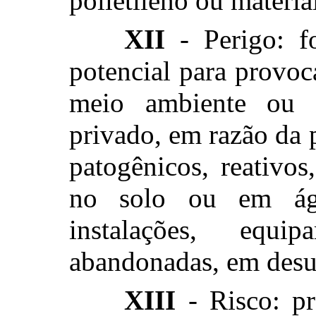
polietileno ou materi
XII
- Perigo: f
potencial para provo
meio ambiente ou 
privado, em razão da 
patogênicos, reativos
no solo ou em ág
instalações, equi
abandonadas, em desu
XIII
- Risco: pr