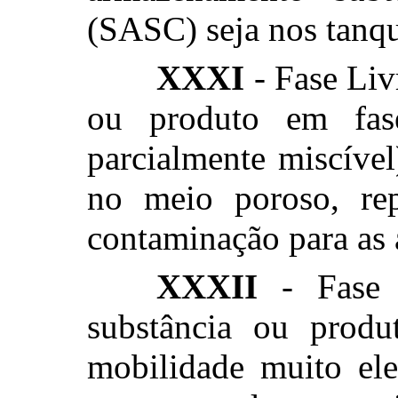
(SASC) seja nos tanqu
XXXI
- Fase Liv
ou produto em fase
parcialmente miscíve
no meio poroso, re
contaminação para as 
XXXII
- Fase d
substância ou produ
mobilidade muito ele