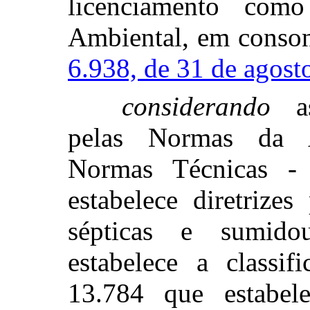
licenciamento com
Ambiental, em conso
6.938, de 31 de agost
considerando
as 
pelas Normas da A
Normas Técnicas 
estabelece diretrize
sépticas e sumid
estabelece a classi
13.784 que estabel