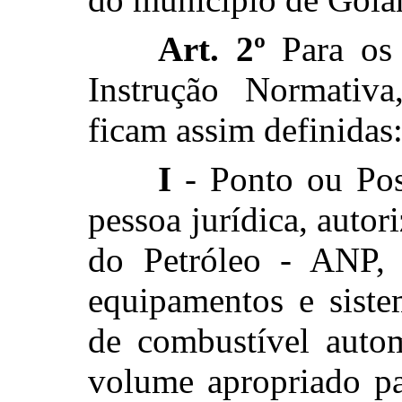
Art. 2º
Para os 
Instrução Normativa
ficam assim definidas
I
- Ponto ou Pos
pessoa jurídica, auto
do Petróleo - ANP, 
equipamentos e sist
de combustível autom
volume apropriado pa