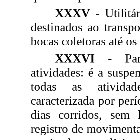
XXXV
- Utilitá
destinados ao transp
bocas coletoras até o
XXXVI
- Para
atividades: é a suspe
todas as ativida
caracterizada por per
dias corridos, sem 
registro de movimenta