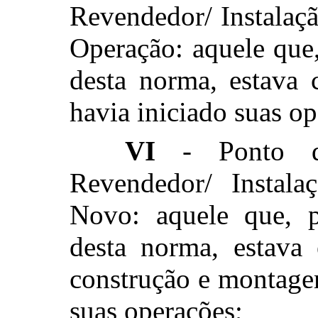
Revendedor/ Instalaç
Operação: aquele que
desta norma, estava 
havia iniciado suas op
VI
- Ponto de
Revendedor/ Instala
Novo: aquele que, p
desta norma, estava
construção e montage
suas operações;