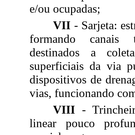
e/ou ocupadas;
VII
- Sarjeta: es
formando canais tr
destinados a cole
superficiais da via p
dispositivos de dren
vias, funcionando com
VIII
- Trincheir
linear pouco profun