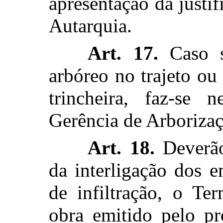
apresentação da justif
Autarquia.
Art. 17.
Caso se
arbóreo no trajeto ou 
trincheira, faz-se n
Gerência de Arboriza
Art. 18.
Deverão
da interligação dos 
de infiltração, o Te
obra emitido pelo pr