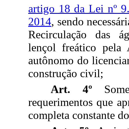
artigo 18 da Lei nº 
2014
, sendo necessár
Recirculação das á
lençol freático pe
autônomo do licencia
construção civil;
Art. 4º
Somen
requerimentos que ap
completa constante do