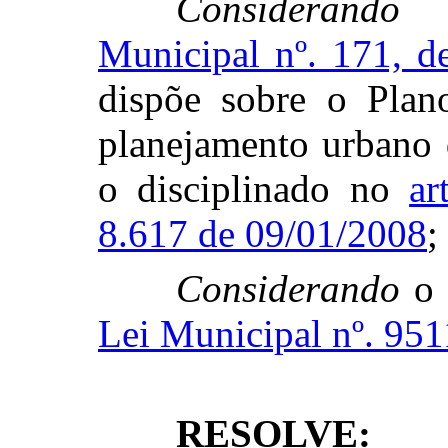
Considerando
Municipal nº. 171, 
dispõe sobre o Plan
planejamento urbano 
o disciplinado no
ar
8.617 de 09/01/2008
;
Considerando
o 
Lei Municipal nº. 95
RESOLVE: