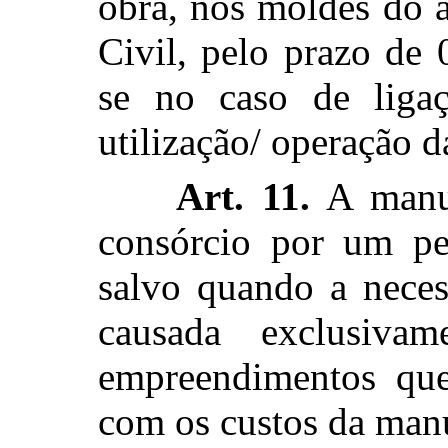
obra, nos moldes do 
Civil, pelo prazo de 
se no caso de ligaç
utilização/ operação da
Art. 11.
A manut
consórcio por um pe
salvo quando a neces
causada exclusiv
empreendimentos que,
com os custos da man