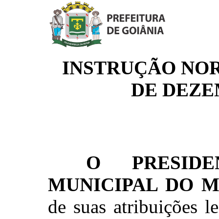
INSTRUÇÃO NORM
DE DEZE
O PRESID
MUNICIPAL DO M
de suas atribuições l