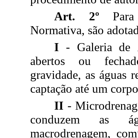
Art. 2º
Para e
Normativa, são adotad
I
- Galeria de Á
abertos ou fecha
gravidade, as águas r
captação até um corpo
II
- Microdrenag
conduzem as ág
macrodrenagem, compo