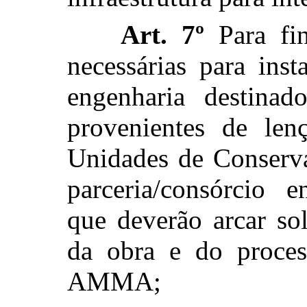
Art. 7º
Para fin
necessárias para ins
engenharia destinad
provenientes de len
Unidades de Conserva
parceria/consórcio 
que deverão arcar so
da obra e do proces
AMMA;