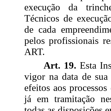
execução da trinc
Técnicos de execução
de cada empreendimen
pelos profissionais r
ART.
Art. 19.
Esta Ins
vigor na data de sua
efeitos aos processos
já em tramitação ne
todas as disposições e