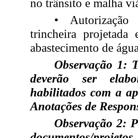
no trânsito e malha viá
• Autorizaç
trincheira projetada
abastecimento de água
Observação 1: T
deverão ser elabo
habilitados com a ap
Anotações de Respons
Observação 2: P
documentos/projet