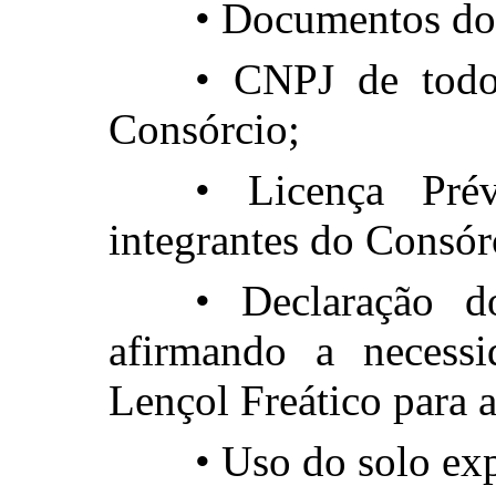
• Documentos do
• CNPJ de todo
Consórcio;
• Licença Pré
integrantes do Consór
• Declaração d
afirmando a necess
Lençol Freático para a
• Uso do solo e