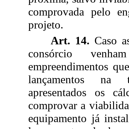
comprovada pelo eng
projeto.
Art. 14.
Caso as
consórcio venha
empreendimentos que 
lançamentos na t
apresentados os cál
comprovar a viabilida
equipamento já insta