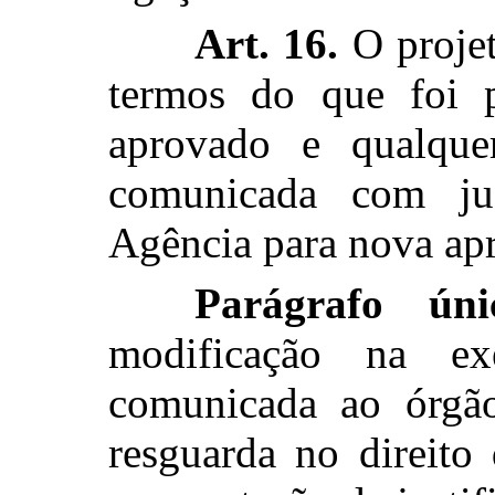
Art. 16.
O projet
termos do que foi p
aprovado e qualque
comunicada com just
Agência para nova ap
Parágrafo úni
modificação na e
comunicada ao órgão
resguarda no direito 