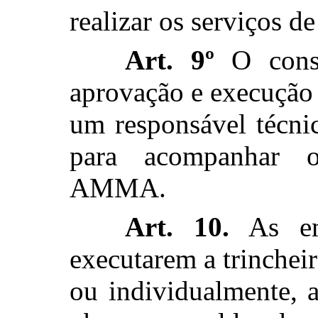
realizar os serviços d
Art. 9º
O consór
aprovação e execução 
um responsável técni
para acompanhar 
AMMA.
Art. 10.
As emp
executarem a trincheir
ou individualmente, 