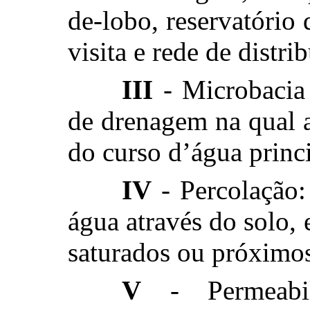
de-lobo, reservatório
visita e rede de distri
III
- Microbacia 
de drenagem na qual a
do curso d’água princi
IV
- Percolação:
água através do solo,
saturados ou próximos
V
- Permeabil