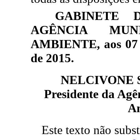
GABINETE 
AGÊNCIA MUN
AMBIENTE, aos 07 
de 2015.
NELCIVONE 
Presidente da Agê
A
Este texto não subs