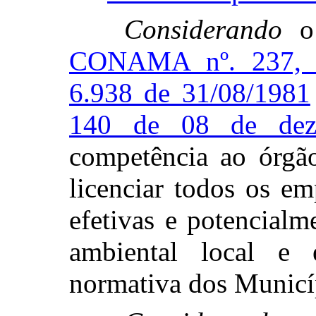
Considerando
o 
CONAMA nº. 237, d
6.938 de 31/08/1981
140 de 08 de dez
competência ao órg
licenciar todos os e
efetivas e potencial
ambiental local e 
normativa dos Municí