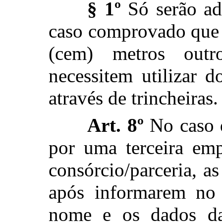
§ 1º
Só serão ad
caso comprovado que 
(cem) metros outr
necessitem utilizar 
através de trincheiras.
Art. 8º
No caso d
por uma terceira emp
consórcio/parceria, as
após informarem no 
nome e os dados da