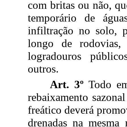
com britas ou não, q
temporário de águas
infiltração no solo,
longo de rodovias, 
logradouros público
outros.
Art. 3º
Todo emp
rebaixamento sazonal
freático deverá promo
drenadas na mesma m