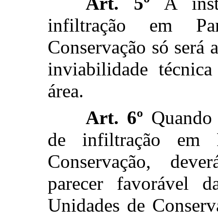
Art. 5º
A insta
infiltração em P
Conservação só será 
inviabilidade técnic
área.
Art. 6º
Quando d
de infiltração em
Conservação, deve
parecer favorável 
Unidades de Conserva