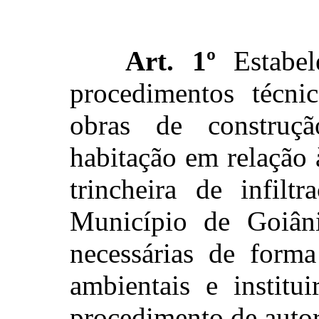
Art. 1º
Estabele
procedimentos técni
obras de construç
habitação em relação
trincheira de infilt
Município de Goiâni
necessárias de form
ambientais e institui
procedimento de autor