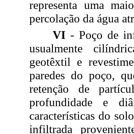
representa uma maio
percolação da água at
VI
- Poço de infi
usualmente cilíndr
geotêxtil e revestim
paredes do poço, qu
retenção de partícu
profundidade e di
características do so
infiltrada provenien