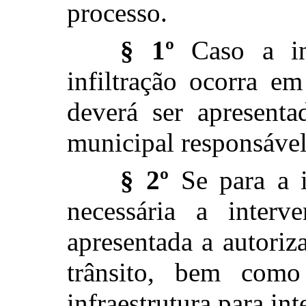
processo.
§ 1º
Caso a ins
infiltração ocorra em
deverá ser apresenta
municipal responsável 
§ 2º
Se para a in
necessária a interv
apresentada a autori
trânsito, bem com
infraestrutura para in