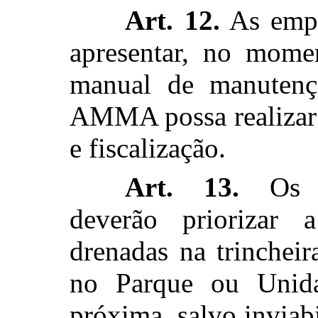
Art. 12.
As empr
apresentar, no mome
manual de manutenç
AMMA possa realizar 
e fiscalização.
Art. 13.
Os n
deverão priorizar 
drenadas na trincheira
no Parque ou Unid
próxima, salvo inviab