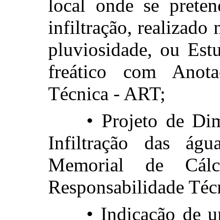
local onde se preten
infiltração, realizado
pluviosidade, ou Est
freático com Anota
Técnica - ART;
• Projeto de Di
Infiltração das ág
Memorial de Cál
Responsabilidade Téc
• Indicação de u