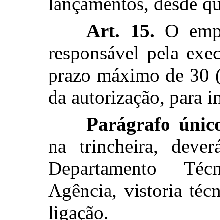
lançamentos, desde q
Art. 15.
O empr
responsável pela exe
prazo máximo de 30 (t
da autorização, para i
Parágrafo único
na trincheira, deve
Departamento Téc
Agência, vistoria téc
ligação.