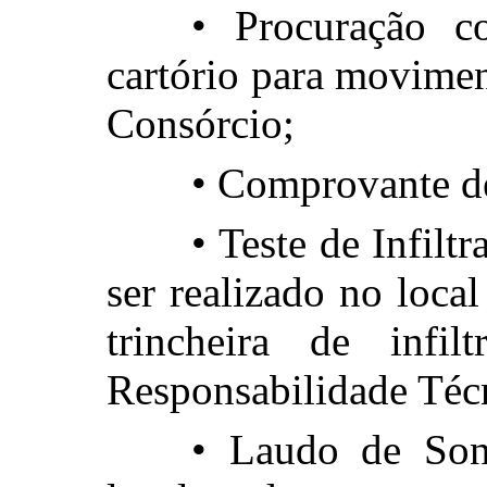
• Procuração c
cartório para movime
Consórcio;
• Comprovante d
• Teste de Infilt
ser realizado no local
trincheira de infi
Responsabilidade Téc
• Laudo de Son