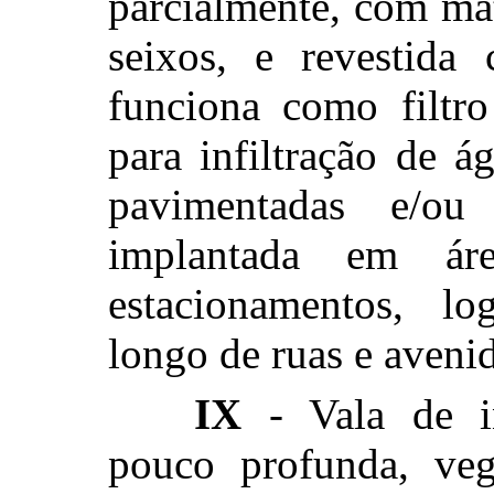
parcialmente, com mat
seixos, e revestida
funciona como filtro
para infiltração de á
pavimentadas e/ou
implantada em ár
estacionamentos, l
longo de ruas e avenid
IX
- Vala de inf
pouco profunda, veg