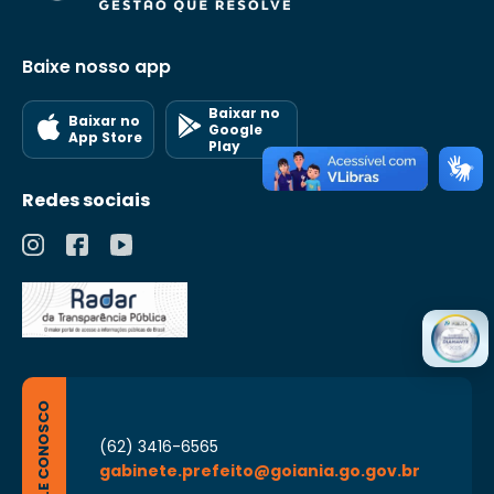
Baixe nosso app
Baixar no
Baixar no
Google
App Store
Play
Redes sociais
FALE CONOSCO
(62) 3416-6565
gabinete.prefeito@goiania.go.gov.br